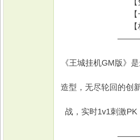
【
【
【
戏
——
《王城挂机GM版》是
造型，无尽轮回的创
战，实时1v1刺激
——