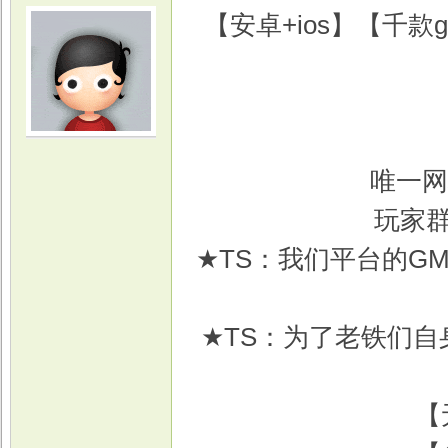
【安卓+ios】【千
光
唯一网
玩家群
★TS：我们平台的G
★TS：为了老铁们自身
游
【