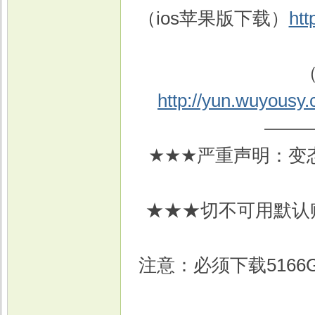
（ios苹果版下载）
ht
（
http://yun.wuyousy
——
★★★严重声明：变
★★★切不可用默认
注意：必须下载516