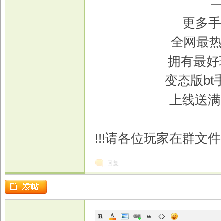
更多手
全网最热
拥有最好
变态版b
上线送满
!!!请各位玩家在群文件
回复