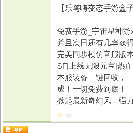
【乐嗨嗨变态手游盒子
免费手游_宇宙星神游
并且次日还有几率获得1
完美同步模仿官服版
SF|上线无限元宝|热
本服装备一键回收，
成！一切免费到底！
掀起最新奇幻风，强力
回复