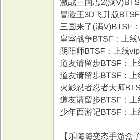
激战三国志2(满V)BT
冒险王3D飞升版BTSF：
三国来了(满V)BTSF：
皇室战争BTSF：上线V
阴阳师BTSF：上线vi
道友请留步BTSF：上线送
道友请留步BTSF：上线8
火影忍者忍者大师BTSF
道友请留步BTSF：上线
少年西游记BTSF：上线V
【乐嗨嗨变态手游盒子