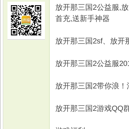
放开那三国2公益服,放
首充,送新手神器
放开那三国2sf、放
光
放开那三国2公益服2
放开那三国2带你浪
游
放开那三国2游戏QQ群：