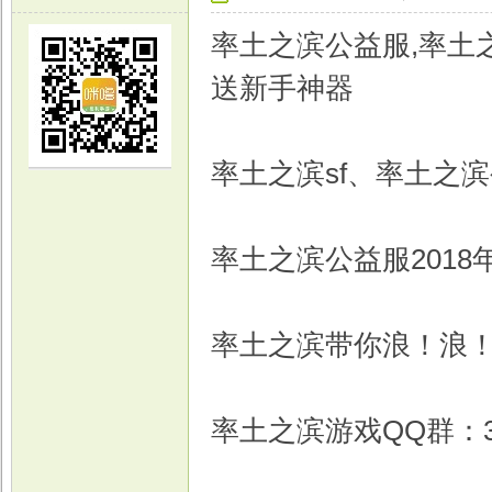
率土之滨公益服,率土之
送新手神器
光
率土之滨sf、率土之
率土之滨公益服201
率土之滨带你浪！浪
游
率土之滨游戏QQ群：37