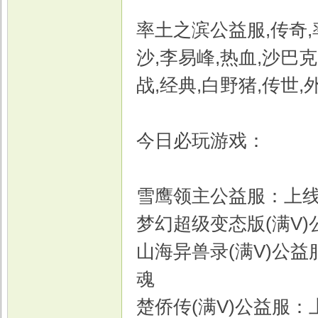
率土之滨公益服,传奇,
沙,李易峰,热血,沙巴克,
战,经典,白野猪,传世,
今日必玩游戏：
雪鹰领主公益服：上线后
梦幻超级变态版(满V)
山海异兽录(满V)公益服：
魂
楚侨传(满V)公益服：上