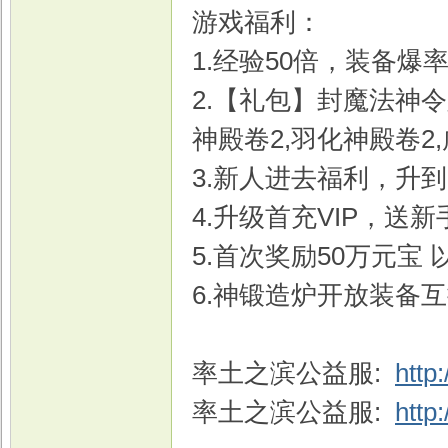
游戏福利：
1.经验50倍，装备爆
2.【礼包】封魔法神令
戏
神殿卷2,羽化神殿卷2
3.新人进去福利，升到
4.升级首充VIP，送
5.首次奖励50万元宝
6.神锻造炉开放装备
率土之滨公益服:
http
率土之滨公益服:
http