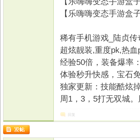
【乐嗨嗨变态手游盒子
【乐嗨嗨变态手游盒子
稀有手机游戏_陆贞传
超炫靓装,重度pk,热血
经验50倍，装备爆率
体验秒升快感，宝石免
独家更新：技能酷炫
周1，3，5打无双城。
回复