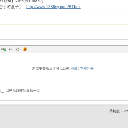
版sf】VIP5,金币888万
态手游盒子】:
http://www.1886sy.com/BTbox
您需要登录后才可以回帖
登录
|
立即注册
回帖后跳转到最后一页
手机版
|
Ar