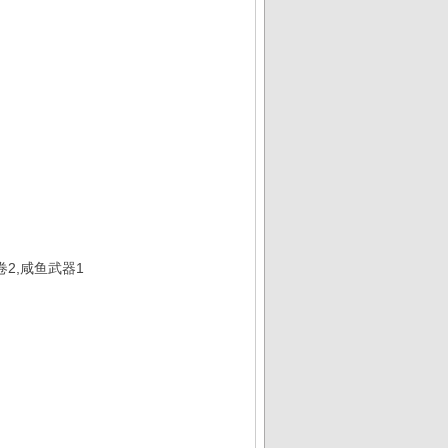
卷2,咸鱼武器1