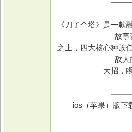
——
《刀了个塔》是一款
戏
故事
之上，四大核心种族
敌人
大招，
——
ios（苹果）版下