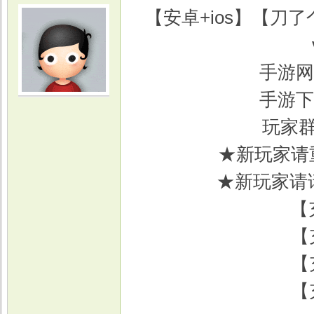
【安卓+ios】【刀
手游网
手游下
光
玩家群
★新玩家请
★新玩家请
【
【
游
【
【