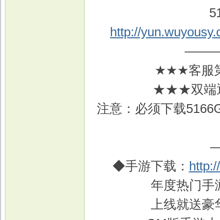
5
http://yun.wuyousy
——
★★★客服
★★★双端
注意：必须下载516
◆手游下载：
http:
年度热门手
上线就送豪