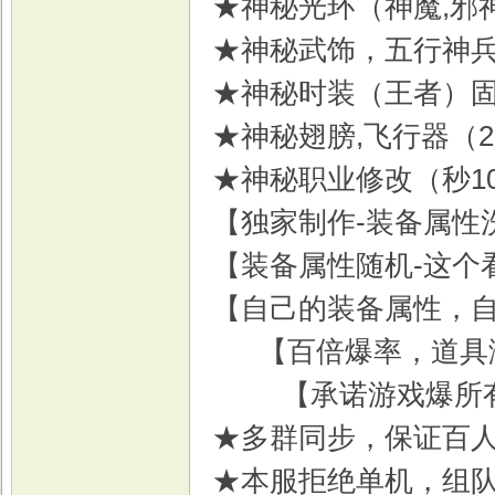
★神秘光环（神魔,邪
★神秘武饰，五行神
★神秘时装（王者）
戏
★神秘翅膀,飞行器（2
★神秘职业修改（秒1
【独家制作-装备属性
【装备属性随机-这个
【自己的装备属性，
【百倍爆率，道具
【承诺游戏爆所
★多群同步，保证百
★本服拒绝单机，组