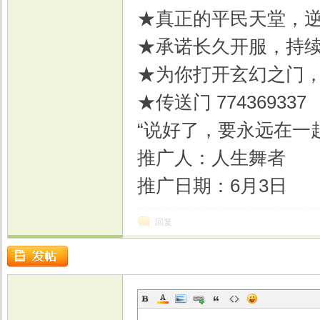
★真正的平民天堂
★承诺长久开服，持
★为你打开玄幻之门
★传送门 774369337
“说好了，要永远在一
推广人：人生舞者
推广日期：6月3日
回复