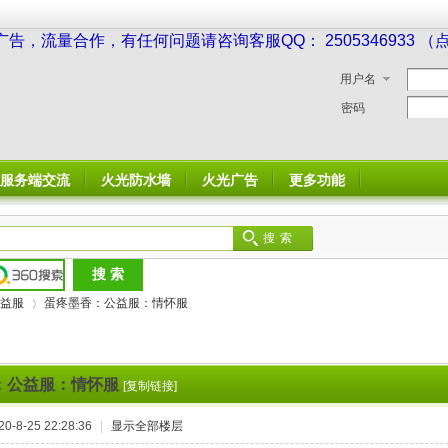
广告，流量合作，有任何问题请咨询客服QQ： 2505346933 
用户名
密码
服务端交流
火光防水墙
火光广告
更多功能
搜索
益服
蛋疼墨香：公益服：情怀服
：公益服：情怀服
[复制链接]
›
-8-25 22:28:36
|
显示全部楼层