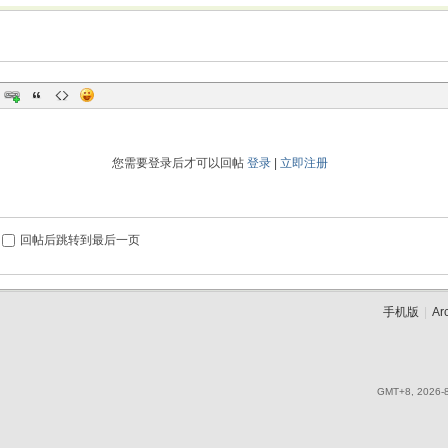
您需要登录后才可以回帖
登录
|
立即注册
回帖后跳转到最后一页
手机版
|
Ar
GMT+8, 2026-8