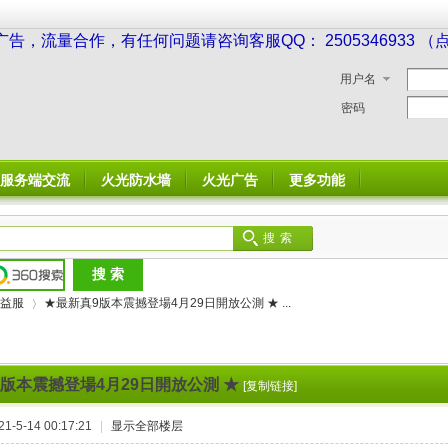
广告，流量合作，有任何问题请咨询客服QQ： 2505346933 
用户名
密码
服务端交流
火光防水墙
火光广告
更多功能
搜索
益服
★最新真9版本震撼登場4月29日開放公測 ★ ...
版本震撼登場4月29日開放公測 ★
[复制链接]
›
-5-14 00:17:21
|
显示全部楼层