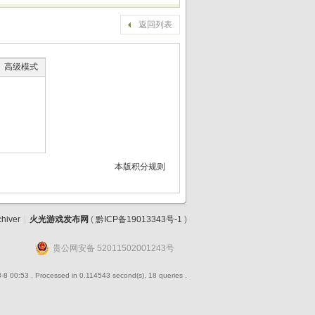
返回列表
高级模式
本版积分规则
chiver
|
火光游戏发布网
(
黔ICP备19013343号-1
)
贵公网安备 52011502001243号
-8 00:53
, Processed in 0.114543 second(s), 18 queries .