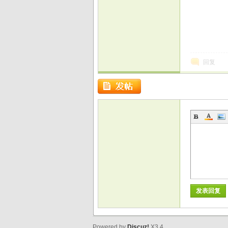
戏
回复
发表回复
Powered by
Discuz!
X3.4