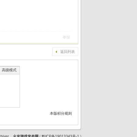
举报
返回列表
高级模式
本版积分规则
chiver
|
火光游戏发布网
(
黔ICP备19013343号-1
)