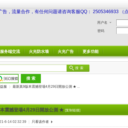
广告，流量合作，有任何问题请咨询客服QQ： 2505346933 
用户名
密码
服务端交流
火光防水墙
火光广告
更多功能
搜索
益服
最新真9版本震撼登場4月29日開放公測 ★ ...
本震撼登場4月29日開放公測 ★
[复制链接]
›
-6-14 02:32:39
|
只看该作者