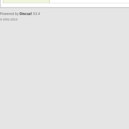
Powered by
Discuz!
X3.4
© 2001-2013