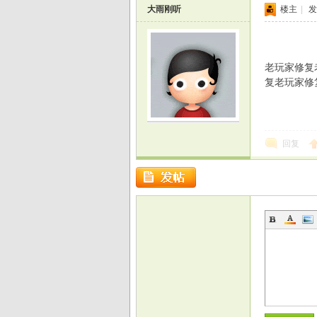
大雨刚听
楼主
|
发
老玩家修复
复老玩家修
回复