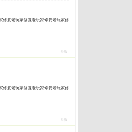
家修复老玩家修复老玩家修复老玩家修
举报
家修复老玩家修复老玩家修复老玩家修
举报