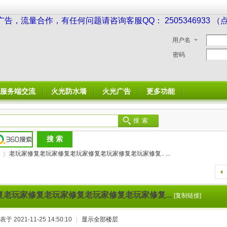
广告，流量合作，有任何问题请咨询客服QQ： 2505346933 
用户名
密码
服务端交流
火光防水墙
火光广告
更多功能
搜索
老玩家修复老玩家修复老玩家修复老玩家修复老玩家修复.. ...
复老玩家修复老玩家修复老玩家修复老玩家修复...
[复制链接]
›
表于 2021-11-25 14:50:10
|
显示全部楼层