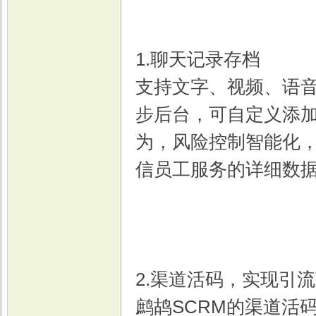
1.聊天记录存档
戏
支持文字、视频、语
步后台，可自定义添
为，风险控制智能化
信员工服务的详细数
2.渠道活码，实现引
鹧鸪SCRM的渠道活