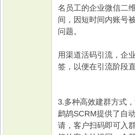
名员工的企业微信二
间，因短时间内账号
问题。
用渠道活码引流，企
签，以便在引流阶段
3.多种高效建群方式
鹧鸪SCRM提供了自
请，客户扫码即可入