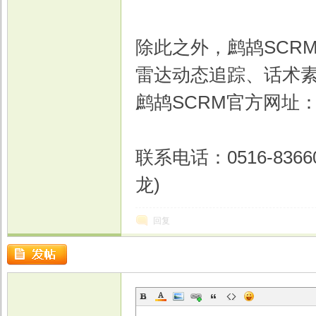
除此之外，鹧鸪SCR
雷达动态追踪、话术
鹧鸪SCRM官方网址
联系电话：0516-836609
龙)
回复