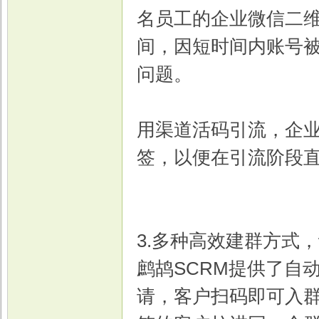
名员工的企业微信二
间，因短时间内账号
问题。
用渠道活码引流，企
签，以便在引流阶段
3.多种高效建群方式
鹧鸪SCRM提供了自
请，客户扫码即可入