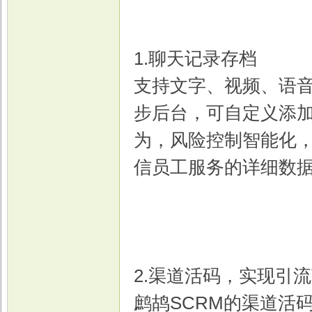
1.聊天记录存档
戏
支持文字、视频、语
步后台，可自定义添
为，风险控制智能化
信员工服务的详细数
2.渠道活码，实现引
鹧鸪SCRM的渠道活