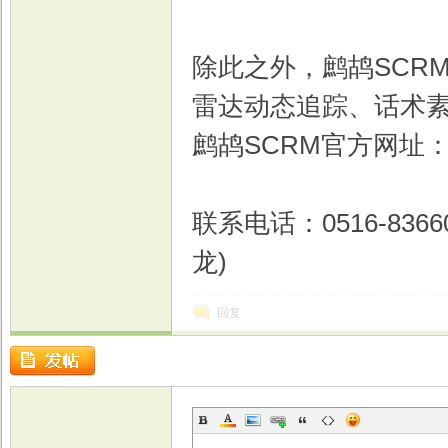
除此之外，鹧鸪SCR
雷达动态追踪、话术
鹧鸪SCRM官方网址
联系电话：0516-836609
龙)
回复