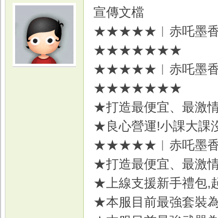
宣傳文檔
★★★★★︳赤吒墨香
★★★★★★★
★★★★★︳赤吒墨香
光
★★★★★★★
★打造最便宜、最激
★良心營運!小課大課
★★★★★︳赤吒墨
★打造最便宜、最激
游
★上線支援新手禮包,
★本服目前最強套裝為8