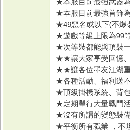
★本服目前最強武器為8
★本服目前最強首飾
★49惡名或以下(不
戏
★遊戲等級上限為99
★次等裝都能與頂裝
★★讓大家享受回憶
★★讓各位墨友江湖
★各種活動、福利送
★頂級掛機系統、背
★定期舉行大量戰鬥
★沒有所謂的變態裝
★平衡所有職業 ，不