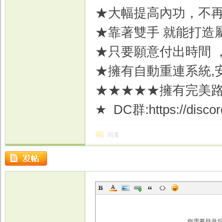
★大幅提高內功，不
★靠著雙手 就能打造
★只要願意付出時間 
★擁有自動重連系統,
★★★★★擁有完美
★ DC群:https://disc
回复
您需要登录