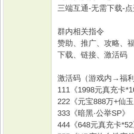
三端互通-无需下载-
群内相关指令
赞助、推广、攻略、
下载、链接、激活码
激活码（游戏内→福
111《1998元真充卡*1
222《元宝888万+仙
333《暗黑·公举SP》
444《648元真充卡*5