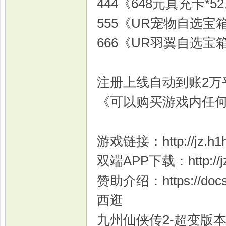
444《648元真充卡*5
555《UR宠物自选宝箱
666《UR羽翼自选宝箱
注册上线自动到账2万
《可以购买游戏内任
游戏链接：http://jz.h1h
双端APP下载：http://jz.
赞助介绍：https://doc
西逛
九州仙侠传2-超变版