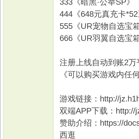
333《暗黑·公举SP》
444《648元真充卡*5
555《UR宠物自选宝箱
戏
666《UR羽翼自选宝箱
注册上线自动到账2万
《可以购买游戏内任
游戏链接：http://jz.h1h
双端APP下载：http://jz.
赞助介绍：https://doc
西逛