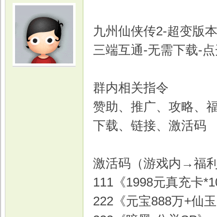
九州仙侠传2-超变版
三端互通-无需下载-
光
群内相关指令
赞助、推广、攻略、
下载、链接、激活码
激活码（游戏内→福
游
111《1998元真充卡*1
222《元宝888万+仙