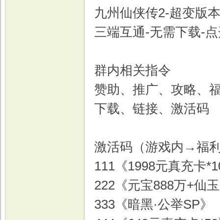
九州仙侠传2-超变版
三端互通-无需下载-
群内相关指令
赞助、推广、攻略、
下载、链接、激活码
激活码（游戏内→福
111《1998元真充卡*1
222《元宝888万+仙
333《暗黑·公举SP》