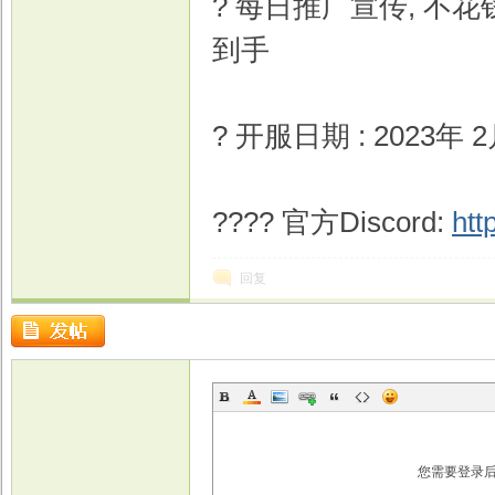
? 每日推广宣传, 不
到手
戏
? 开服日期 : 2023年 
???? 官方Discord:
htt
回复
您需要登录