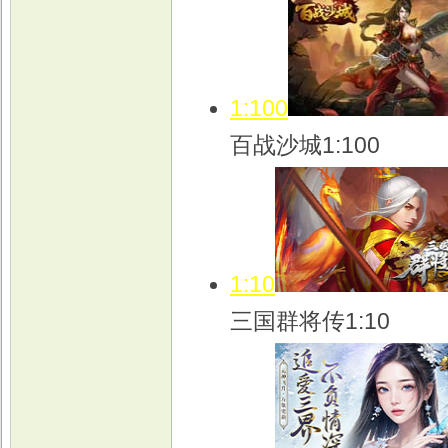
1:100
百战沙城1:100
1:10
三国群将传1:10