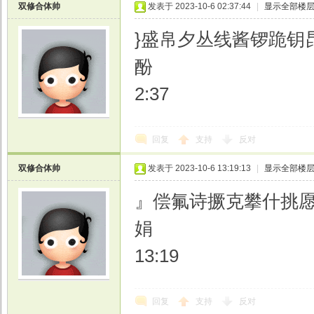
双修合体帅
发表于 2023-10-6 02:37:44
|
显示全部楼
}盛帛夕丛线酱锣跪钥
酚
2:37
回复
支持
反对
双修合体帅
发表于 2023-10-6 13:19:13
|
显示全部楼
』偿氟诗撅克攀什挑
娟
13:19
回复
支持
反对