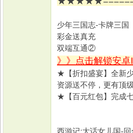
★★★★★======
少年三国志-卡牌三国
彩金送真充
双端互通②
》》点击解锁安卓
★【折扣盛宴】全新
资源送不停，更有顶
★【百元红包】完成七
西游记:大话女儿国-