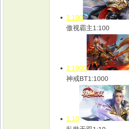
1:100
傲视霸主1:100
1:1000
神戒BT1:1000
1:10