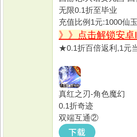
无限0.1折至毕业
充值比例1元:1000仙
》》点击解锁安卓
★0.1折百倍返利,1
真红之刃-角色魔幻
0.1折奇迹
双端互通②