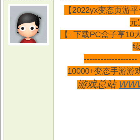
【2022yx变态页
元
【- 下载PC盒子享1
光
---------------
10000+变态手游
游戏总站
WWW
游