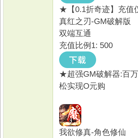
★【0.1折奇迹】充值仅需
真红之刃-GM破解版
双端互通
充值比例1: 500
★超强GM破解器:百
松实现O元购
我欲修真-角色修仙