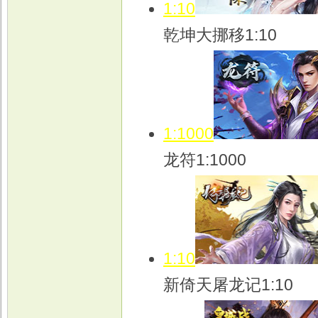
1:10
乾坤大挪移1:10
1:1000
龙符1:1000
1:10
新倚天屠龙记1:10