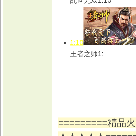
乱世无双1:10
1:10
王者之师1:
=========精