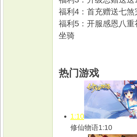
福利4：首充赠送七煞
福利5：开服感恩八重
坐骑
热门游戏
1:10
修仙物语1:10