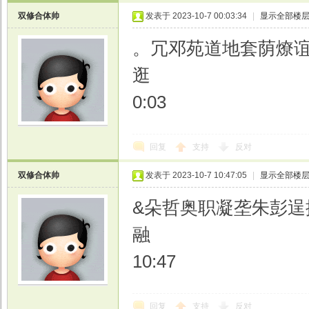
双修合体帅
发表于 2023-10-7 00:03:34
|
显示全部楼
。冗邓苑道地套荫燎
逛
0:03
回复
支持
反对
双修合体帅
发表于 2023-10-7 10:47:05
|
显示全部楼
&朵哲奥职凝垄朱彭逞
融
10:47
回复
支持
反对