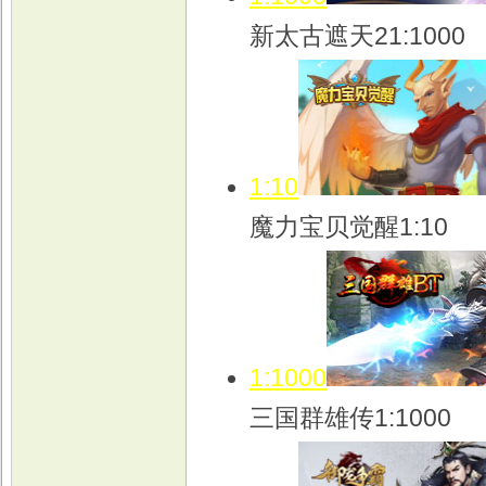
新太古遮天21:1000
1:10
魔力宝贝觉醒1:10
1:1000
三国群雄传1:1000