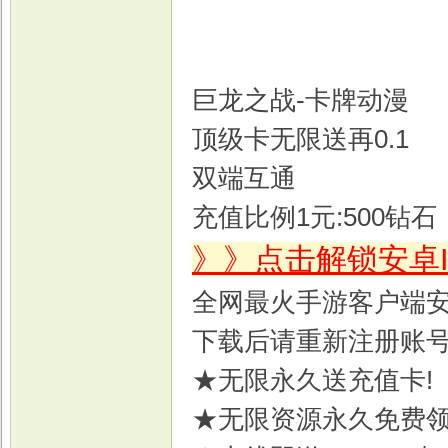
巨龙之战-卡牌动漫
戏
顶级卡无限送再0.1
双端互通
充值比例1元:500钻石
》》点击解锁安卓
全网最火手游客户端
下载后请重新注册账
★无限永久送充值卡!
★无限资源永久免费领