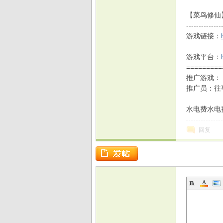
【菜鸟修仙】
--------------
游戏链接：
戏
游戏平台：
=========
推广游戏：
推广员：往事
水电费水电
回复