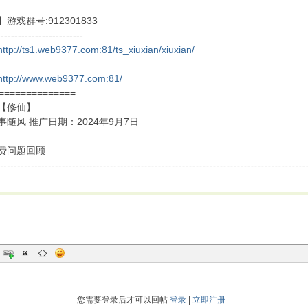
游戏群号:912301833
-------------------------
http://ts1.web9377.com:81/ts_xiuxian/xiuxian/
http://www.web9377.com:81/
==============
【修仙】
随风 推广日期：2024年9月7日
费问题回顾
您需要登录后才可以回帖
登录
|
立即注册