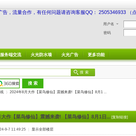
广告，流量合作，有任何问题请咨询客服QQ： 2505346933 
用户名
密码
服务端交流
火光防水墙
火光广告
更多功能
搜索
戏
2024年8月大作【菜鸟修仙】震撼来袭! 【菜鸟修仙】8月1 ...
8月大作【菜鸟修仙】震撼来袭! 【菜鸟修仙】8月1日...
[复制链接]
›
-9-7 11:49:25
|
显示全部楼层