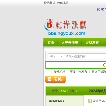
设为首页
收藏本站
购买
首页
火光开服表
游戏发布
帖子
游戏论坛
更多广告发布
官方手机游
2024年
查看:
1583
|
回复:
0
火
»
›
›
aa6255231
发表于 2024