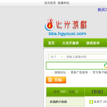
设为首页
收藏本站
购买
首页
火光开服表
游戏发布
帖子
游戏论坛
更多广告发布
官方客户端
【双线】
查看:
595
|
回复:
0
火
»
›
›
永远的小自由
发表于 2025