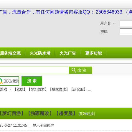
广告，流量合作，有任何问题请咨询客服QQ： 2505346933 
用户名
密码
服务端交流
火光防水墙
火光广告
更多功能
搜索
游戏
【双线】【梦幻西游】【独家魔改】【超变服】 ...
【梦幻西游】【独家魔改】【超变服】
[复制链接]
›
-6-27 11:31:45
|
显示全部楼层