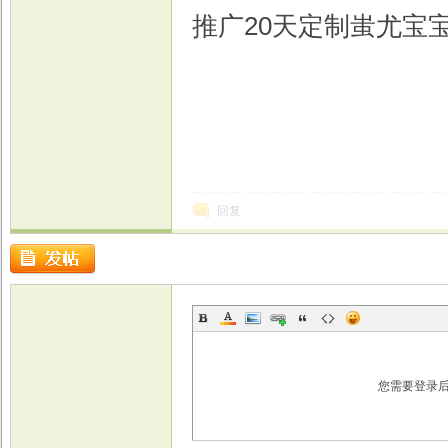
推广20天定制蚩尤宝宝
回复
您需要登录