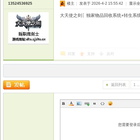
13524536925
楼主
|
发表于 2026-4-2 15:55:42
|
显示
大天使之剑〖独家物品回收系统+转生系统+魔剑
回复
支持
反对
返回列表
1 ...
您需要登录