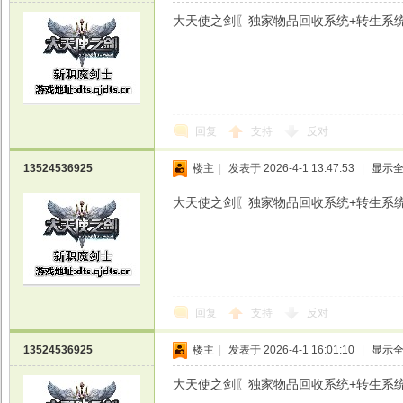
大天使之剑〖独家物品回收系统+转生系统+魔剑
光
回复
支持
反对
13524536925
楼主
|
发表于 2026-4-1 13:47:53
|
显示
大天使之剑〖独家物品回收系统+转生系统+魔剑
游
回复
支持
反对
13524536925
楼主
|
发表于 2026-4-1 16:01:10
|
显示
大天使之剑〖独家物品回收系统+转生系统+魔剑