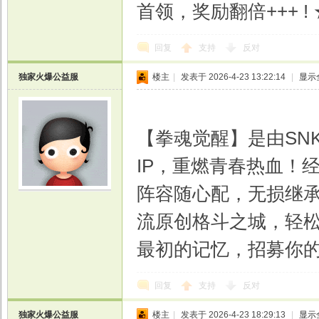
首领，奖励翻倍+++ !
回复
支持
反对
独家火爆公益服
楼主
|
发表于 2026-4-23 13:22:14
|
显示
【拳魂觉醒】是由SN
IP，重燃青春热血！
阵容随心配，无损继
流原创格斗之城，轻
最初的记忆，招募你
回复
支持
反对
独家火爆公益服
楼主
|
发表于 2026-4-23 18:29:13
|
显示