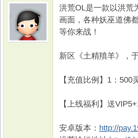
洪荒OL是一款以洪荒
画面，各种妖巫道佛
等你来战！
光
新区《土精羵羊》，于4
【充值比例】1：500
【上线福利】送VIP5+1
游
安卓版本：
http://pay.