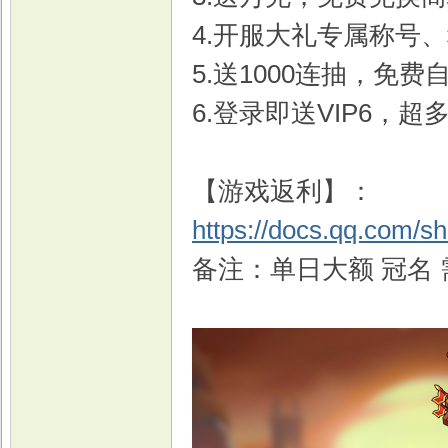
4.开服大礼专属称号
5.送1000连抽，免费
6.登录即送VIP6，超
【游戏返利】：
https://docs.qq.com/
备注：单日大额 冠名