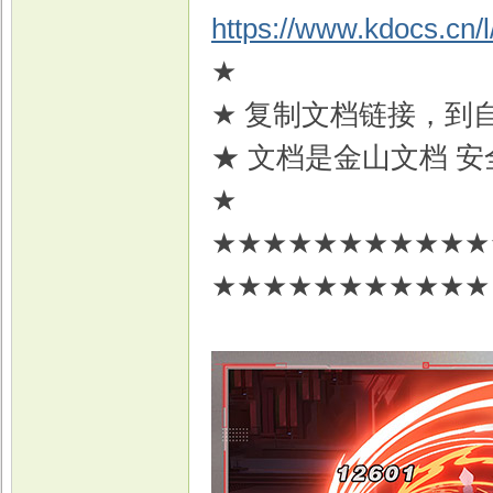
https://www.kdocs.cn
★
★ 复制文档链接，到
★ 文档是金山文档 安
★
★★★★★★★★★★★
★★★★★★★★★★★