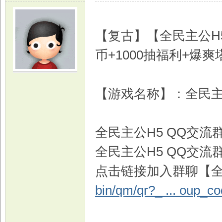
【复古】【全民主公H5 
币+1000抽福利+爆爽
【游戏名称】：全民主公
全民主公H5 QQ交流群：
全民主公H5 QQ交流群：
点击链接加入群聊【全
bin/qm/qr?_ ... oup_