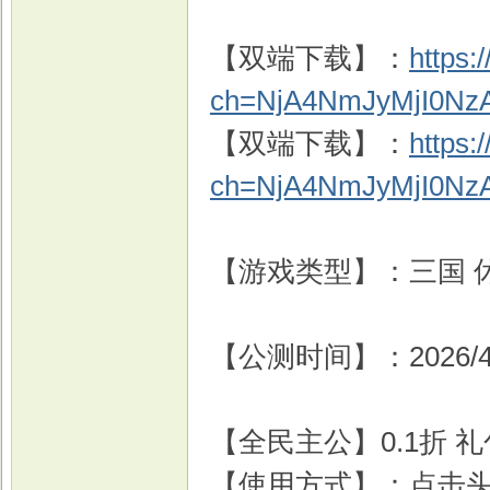
【双端下载】：
https:
ch=NjA4NmJyMjI0Nz
【双端下载】：
https:
ch=NjA4NmJyMjI0Nz
【游戏类型】：三国 休
【公测时间】：2026/4/2
【全民主公】0.1折 
【使用方式】：点击头像