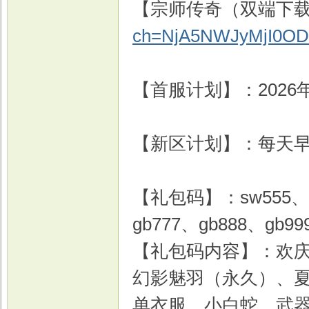
【宗师传奇（双端下
ch=NjA5NWJyMjI0OD
【首服计划】：2026年4
【新区计划】：每天早上
【礼包码】：sw555、sw
gb777、gb888、gb9
【礼包码内容】：欢
幻影魅羽（永久）、夏
单衣服、小白蛇、武器