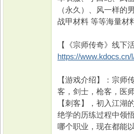
（永久）、风一样的男
战甲材料 等等海量材料
【《宗师传奇》线下
https://www.kdocs.cn
【游戏介绍】：宗师传
客，剑士，枪客，医
【刺客】，初入江湖
绝学的历练过程中领
哪个职业，现在都能