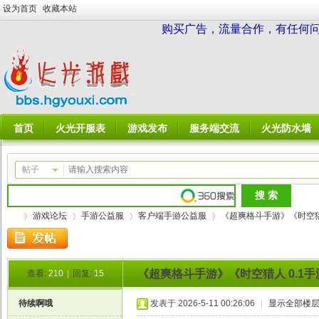
设为首页
收藏本站
购买广告，流量合作，有任何问题请
首页
火光开服表
游戏发布
服务端交流
火光防水墙
帖子
游戏论坛
手游公益服
客户端手游公益服
《超爽格斗手游》《时空猎人 
《超爽格斗手游》《时空猎人 0.1手
查看:
210
|
回复:
15
火
»
›
›
›
待续啊哦
发表于 2026-5-11 00:26:06
|
显示全部楼