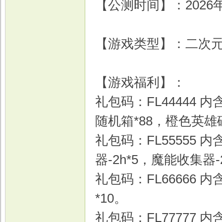
【公测时间】：2026年5
【游戏类型】：二次元
【游戏福利】：
礼包码：FL44444
随机箱*88，橙色英雄
礼包码：FL55555
器-2h*5，魔能收集器-
礼包码：FL66666 
*10。
礼包码：FL77777 内