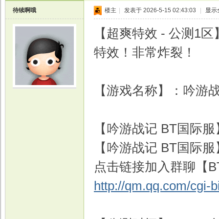
待续啊哦
楼主
|
发表于 2026-5-15 02:43:03
|
显示
【超爽特效 - 公测1
特效！非常炸裂！
【游戏名称】：吟游战
【吟游战记 BT国际服】
【吟游战记 BT国际服】
点击链接加入群聊【BT
http://qm.qq.com/cgi-