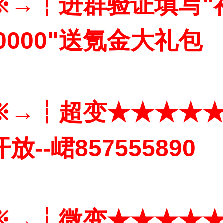
※→┆进群验证填写"
0000"送氪金大礼包
※→┆超变★★★★
放--峮857555890
※→┆微变★★★★