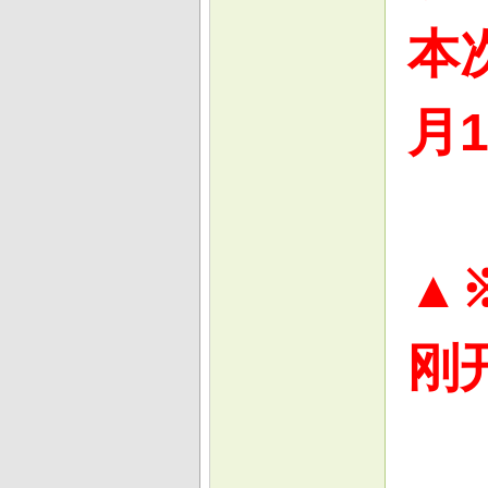
本
月
▲
刚开