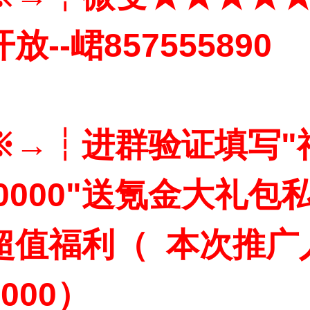
放--峮857555890
※→┆进群验证填写"
|0000"送氪金大礼包
超值福利（ 本次推广
000）