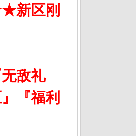
★★新区刚
『无敌礼
区』『福利