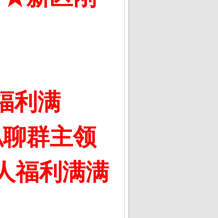
福利满
私聊群主领
人
福利满满