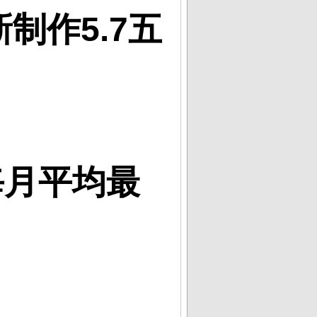
制作5.7五
每月平均最