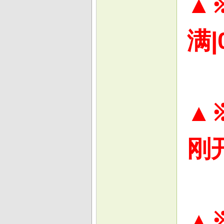
▲
满|
▲
刚开
▲