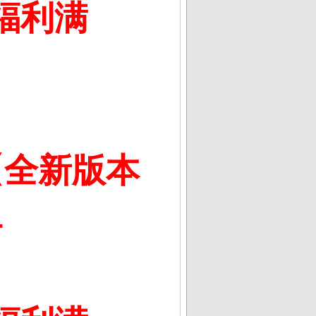
福利满
【全新版本
4