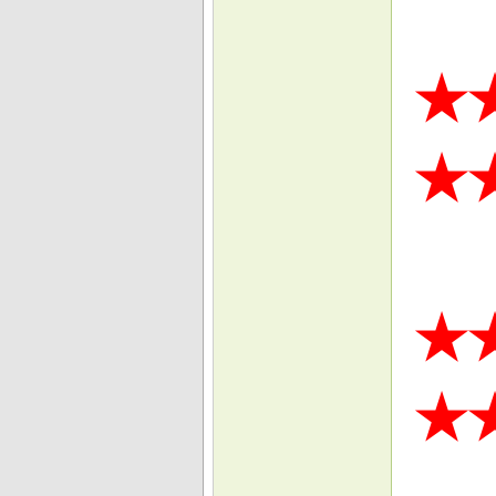
★
★
★
★