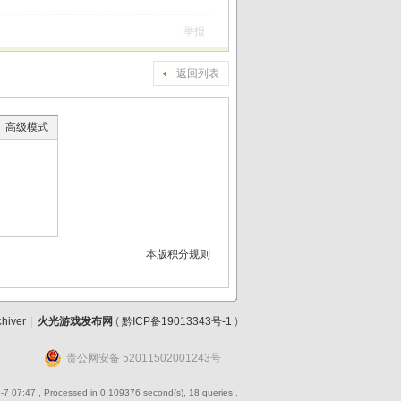
举报
返回列表
高级模式
本版积分规则
chiver
|
火光游戏发布网
(
黔ICP备19013343号-1
)
贵公网安备 52011502001243号
-7 07:47
, Processed in 0.109376 second(s), 18 queries .