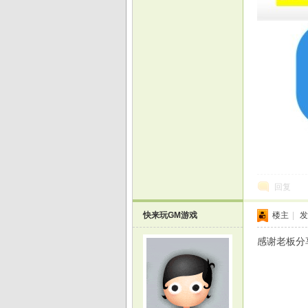
回复
快来玩GM游戏
楼主
|
发
感谢老板分