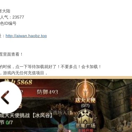
者大陆
人气：23577
色ID编号
址：
http://aiwan.haobz.top
设置里面查看！
的时候，点一下等待加载就好了！不要多点！会卡加载！
，游戏内无任何充值项目，