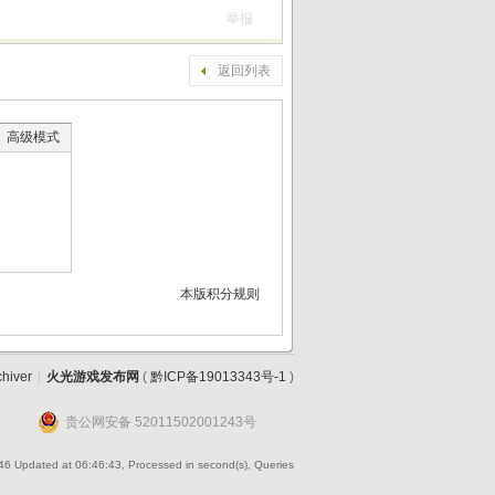
举报
返回列表
高级模式
本版积分规则
chiver
|
火光游戏发布网
(
黔ICP备19013343号-1
)
贵公网安备 52011502001243号
46
Updated at 06:46:43, Processed in second(s), Queries