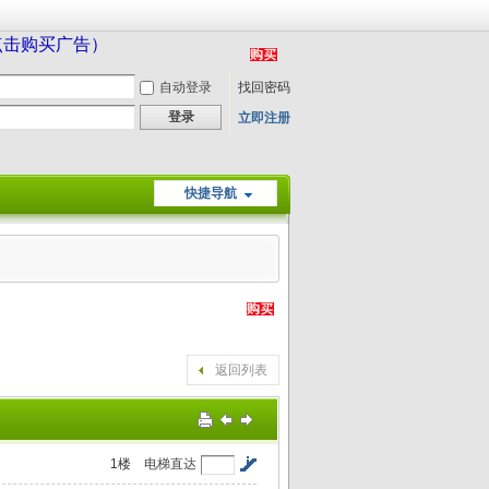
（点击购买广告）
自动登录
找回密码
登录
立即注册
快捷导航
返回列表
1
楼
电梯直达