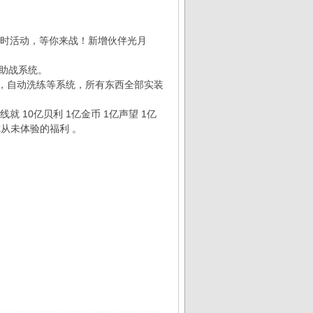
限时活动，等你来战！新增伙伴光月
人助战系统。
，自动洗练等系统，所有东西全部实装
10亿贝利 1亿金币 1亿声望 1亿
你从未体验的福利 。