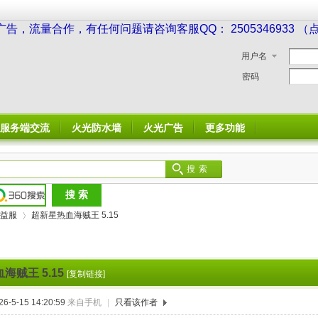
广告，流量合作，有任何问题请咨询客服QQ： 2505346933 
用户名
密码
服务端交流
火光防水墙
火光广告
更多功能
搜索
益服
超新星热血海贼王 5.15
海贼王 5.15
[复制链接]
›
-5-15 14:20:59
来自手机
|
只看该作者