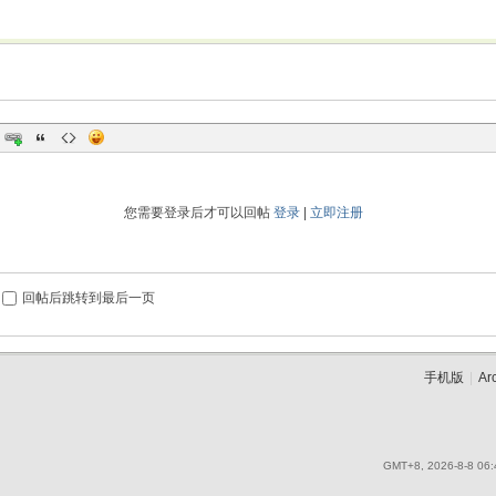
您需要登录后才可以回帖
登录
|
立即注册
回帖后跳转到最后一页
手机版
|
Ar
GMT+8, 2026-8-8 06: