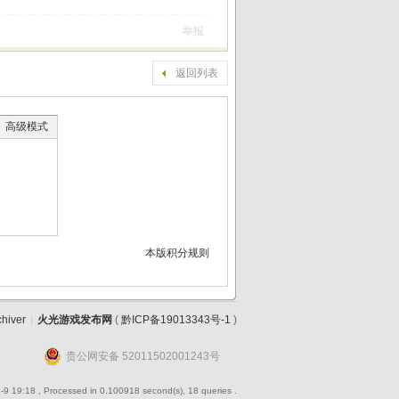
举报
返回列表
高级模式
本版积分规则
chiver
|
火光游戏发布网
(
黔ICP备19013343号-1
)
贵公网安备 52011502001243号
-9 19:18
, Processed in 0.100918 second(s), 18 queries .