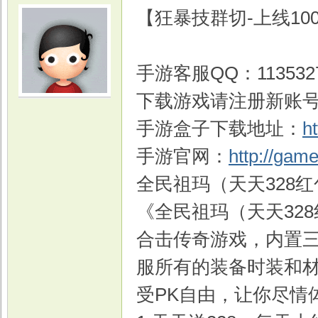
【狂暴技群切-上线1
手游客服QQ：113532
下载游戏请注册新账
光
手游盒子下载地址：
h
手游官网：
http://gam
全民祖玛（天天328红
《全民祖玛（天天32
合击传奇游戏，内置三
游
服所有的装备时装和
受PK自由，让你尽情