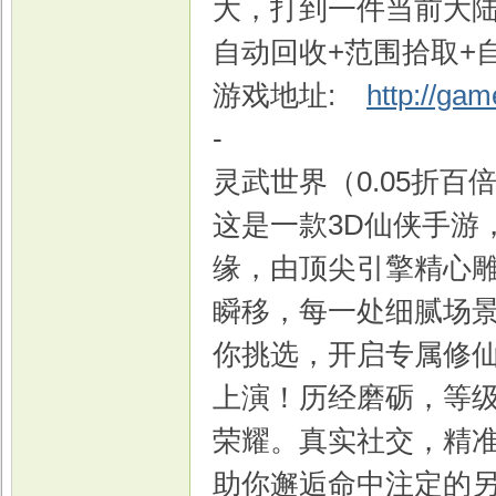
大，打到一件当前大陆
自动回收+范围拾取+自
游戏地址:
http://ga
-
灵武世界（0.05折百
这是一款3D仙侠手游
缘，由顶尖引擎精心
瞬移，每一处细腻场
你挑选，开启专属修
上演！历经磨砺，等
荣耀。真实社交，精
助你邂逅命中注定的