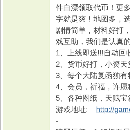
件白漂领取代币！更
字就是爽！地图多，选
剧情简单，材料好打
戏互助，我们是认真
1、上线即送!!!自动回
2、货币好打，小资天
3、每个大陆复函独有
4、会员，祈福，许愿
5、各种图纸，天赋宝
游戏地址:
http://ga
-