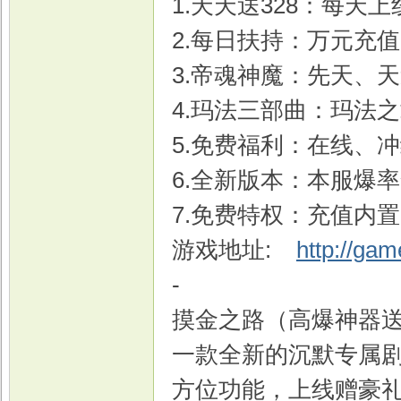
1.天天送328：每天上
2.每日扶持：万元充
3.帝魂神魔：先天、
戏
4.玛法三部曲：玛法
5.免费福利：在线、
6.全新版本：本服爆
7.免费特权：充值内
游戏地址:
http://ga
-
摸金之路（高爆神器
一款全新的沉默专属
方位功能，上线赠豪