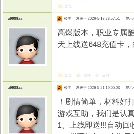
回复
a9988aa
楼主
|
发表于 2026-5-18 23:57:51
|
显示
高爆版本，职业专属
天上线送648充值卡
回复
支持
反对
a9988aa
楼主
|
发表于 2026-5-21 19:05:03
|
显示
！剧情简单，材料好
游戏互助，我们是认
1、上线即送!!!自动回