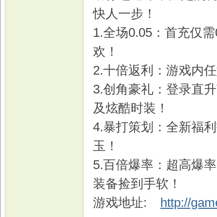
快人一步！
1.全场0.05：首充仅
欢！
2.十倍返利：游戏内
3.创角豪礼：登录直升
及炫酷时装！
4.暴打策划：全新福
玉！
5.百倍爆率：超高爆
装备捡到手软！
游戏地址:
http://ga