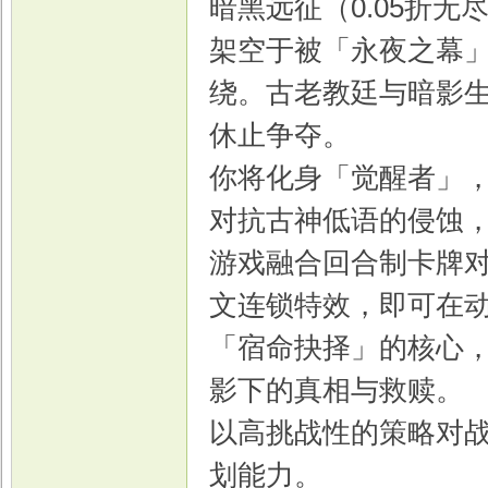
暗黑远征（0.05折无
架空于被「永夜之幕
绕。古老教廷与暗影
休止争夺。
你将化身「觉醒者」
对抗古神低语的侵蚀
游戏融合回合制卡牌
文连锁特效，即可在
「宿命抉择」的核心
影下的真相与救赎。
以高挑战性的策略对
划能力。