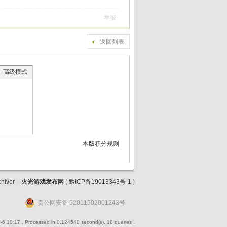
举报
返回列表
高级模式
本版积分规则
chiver
|
火光游戏发布网
(
黔ICP备19013343号-1
)
贵公网安备 52011502001243号
-6 10:17
, Processed in 0.124540 second(s), 18 queries .