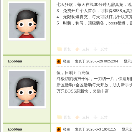
七天狂欢，每天在线30分钟无需真充，
3：免费开启个人首杀，可获得8888元真
4：无限制爆真充，每天可以打几千块真充
5：时装，称号，顶级装备，boss都
回复
支持
反对
a5566aa
楼主
|
发表于 2026-5-29 00:52:04
|
显示
值，日刷五百充值
终极切割横扫千军，一刀切一片，快速刷
新区活动+全区活动每天开放，助力新手
万只BOSS刷新快，奖励丰富
回复
支持
反对
a5566aa
楼主
|
发表于 2026-6-3 19:41:15
|
显示