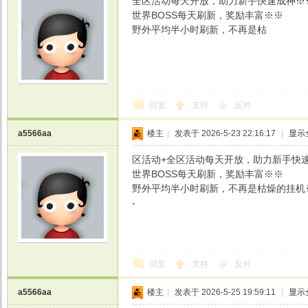
全区活动每天开放，助力新手快速成神※
世界BOSS每天刷新，奖励丰富※※
野外平均半小时刷新，不再是枯
回复
支持
反对
a5566aa
楼主
|
发表于 2026-5-23 22:16:17
|
显示
区活动+全区活动每天开放，助力新手快
世界BOSS每天刷新，奖励丰富※※
野外平均半小时刷新，不再是枯燥的挂机
-
回复
支持
反对
a5566aa
楼主
|
发表于 2026-5-25 19:59:11
|
显示