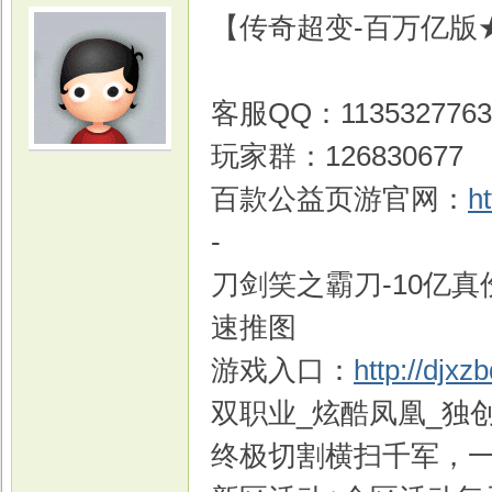
【传奇超变-百万亿版★攻
客服QQ：113532776
玩家群：126830677
光
百款公益页游官网：
h
-
刀剑笑之霸刀-10亿
速推图
游戏入口：
http://djx
游
双职业_炫酷凤凰_独创1
终极切割横扫千军，