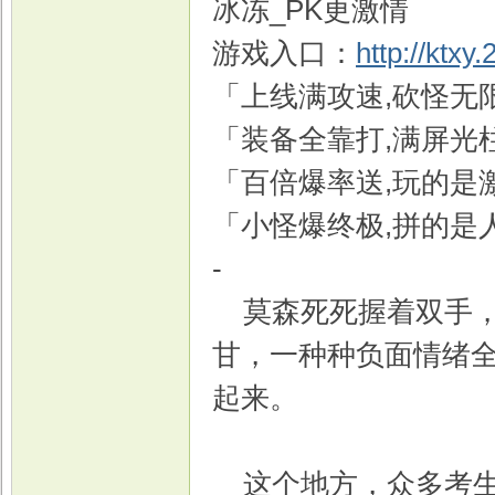
冰冻_PK更激情
游戏入口：
http://ktxy
「上线满攻速,砍怪无
「装备全靠打,满屏光
「百倍爆率送,玩的是
「小怪爆终极,拼的是
-
莫森死死握着双手，
甘，一种种负面情绪
起来。
这个地方，众多考生