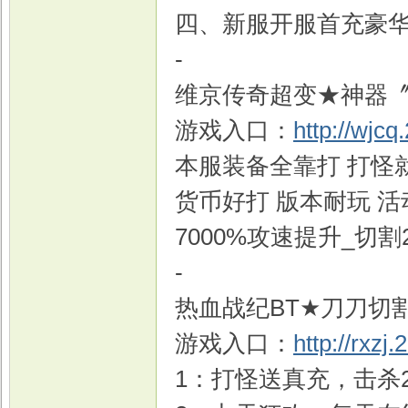
四、新服开服首充豪
-
维京传奇超变★神器
游戏入口：
http://wjc
本服装备全靠打 打怪
货币好打 版本耐玩 
7000%攻速提升_切割
-
热血战纪BT★刀刀切割
游戏入口：
http://rxzj
1：打怪送真充，击杀