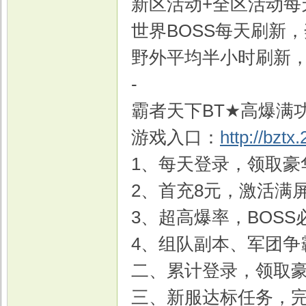
新区活动+全区活动每
世界BOSS每天刷新
野外平均半小时刷新
戏
-
霸者天下BT★高爆满
游戏入口：
http://bztx
1、每天登录，领取豪
2、首充8元，激活满
3、超高爆率，BOS
4、组队副本、军团争
二、累计登录，领取
三、新服达标任务，