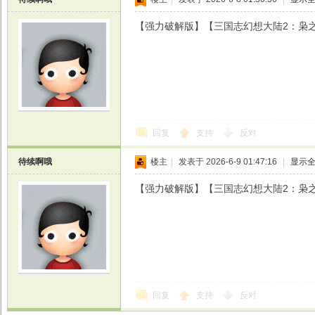
【强力破解版】【三国志幻想大陆2：枭之歌
戏
回复
支持
反对
待续啊哦
楼主
|
发表于 2026-6-9 01:47:16
|
显示
【强力破解版】【三国志幻想大陆2：枭之歌
回复
支持
反对