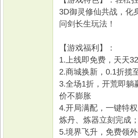
3D御灵修仙共战，化
问剑长生玩法！
【游戏福利】：
1.上线即免费，天天3
2.商城换新，0.1折揽
3.全场1折，开荒即
价不膨胀
4.开局满配，一键特
炼丹、炼器立刻完成
5.境界飞升，免费领