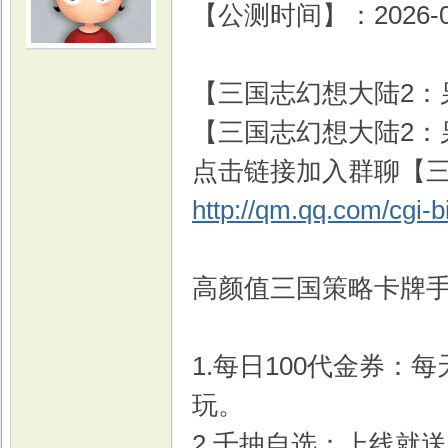
【公测时间】：2026-
【三国志幻想大陆2：枭
【三国志幻想大陆2：枭
点击链接加入群聊【三
http://qm.qq.com/cgi-
高颜值三国策略卡牌
1.每日100代金券：
玩。
2.千抽自选：上线就送