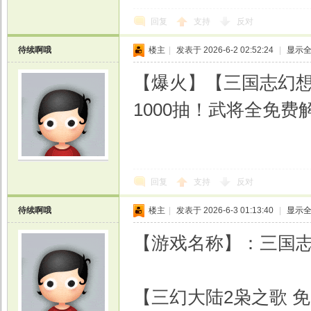
回复
支持
反对
待续啊哦
楼主
|
发表于 2026-6-2 02:52:24
|
显示
【爆火】【三国志幻想
1000抽！武将全免费
回复
支持
反对
待续啊哦
楼主
|
发表于 2026-6-3 01:13:40
|
显示
【游戏名称】：三国志
【三幻大陆2枭之歌 免费