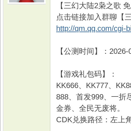
【三幻大陆2枭之歌 免费
点击链接加入群聊【三
http://qm.qq.com/cgi-
【公测时间】：2026-06-
【游戏礼包码】：
KK666、KK777、K
888、首发999、一
金券、全民无废将。
CDK兑换路径：左上