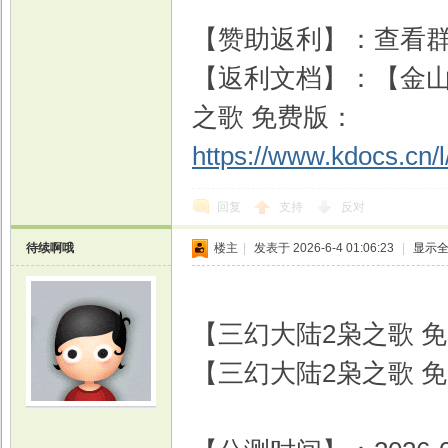
【赞助返利】：查看
【返利文档】：【金山文
之歌 免费版：
https://www.kdocs.cn
回复
支持
反对
待续啊哦
楼主
|
发表于 2026-6-4 01:06:23
|
显示
【三幻大陆2枭之歌 免费
【三幻大陆2枭之歌 免费