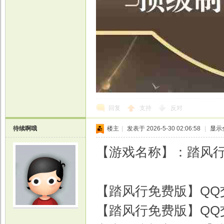
回复
支持
反对
待续啊哦
楼主
|
发表于 2026-5-30 02:06:58
|
显示
【游戏名称】：踏风行
【踏风行免费版】QQ交流
【踏风行免费版】QQ交流