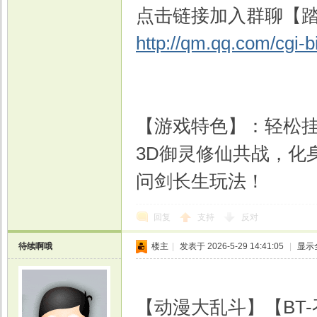
点击链接加入群聊【踏
http://qm.qq.com/cgi-
【游戏特色】：轻松
3D御灵修仙共战，化
问剑长生玩法！
回复
支持
反对
待续啊哦
楼主
|
发表于 2026-5-29 14:41:05
|
显示
【动漫大乱斗】【BT-