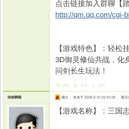
点击链接加入群聊【踏
http://qm.qq.com/cgi-
【游戏特色】：轻松
3D御灵修仙共战，化
问剑长生玩法！
回复
支持
反对
待续啊哦
楼主
|
发表于 2026-5-31 02:43:28
|
显示
【游戏名称】：三国志