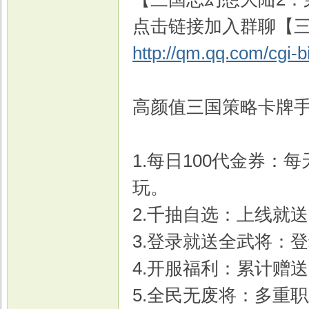
点击链接加入群聊【三
http://qm.qq.com/cgi-
高颜值三国策略卡牌
1.每日100代金券：
玩。
2.千抽自选：上线就送
3.登录就送全武将：
4.开服福利：累计赠
5.全民无废将：多重