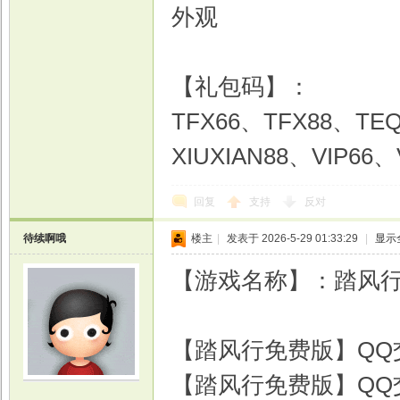
外观
【礼包码】：
TFX66、TFX88、TE
XIUXIAN88、VIP66、
回复
支持
反对
待续啊哦
楼主
|
发表于 2026-5-29 01:33:29
|
显示
【游戏名称】：踏风行
【踏风行免费版】QQ交流
【踏风行免费版】QQ交流