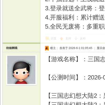
3.登录就送全武将：
4.开服福利：累计赠
5.全民无废将：多重
回复
支持
反对
待续啊哦
楼主
|
发表于 2026-6-1 01:05:45
|
显示
【游戏名称】：三国志
【公测时间】：2026-
【三国志幻想大陆2：枭
【三国志幻想大陆2：枭