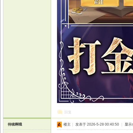
回复
待续啊哦
楼主
|
发表于 2026-5-28 00:40:50
|
显示