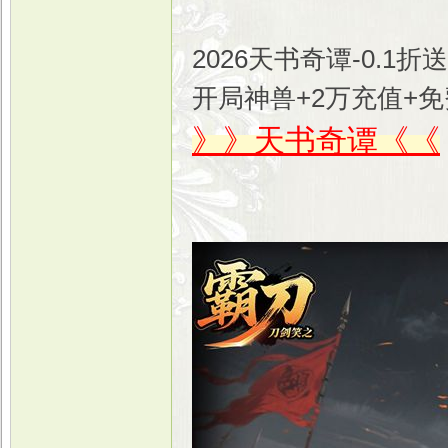
2026天书奇谭-0.1
开局神兽+2万充值+
》》天书奇谭《《