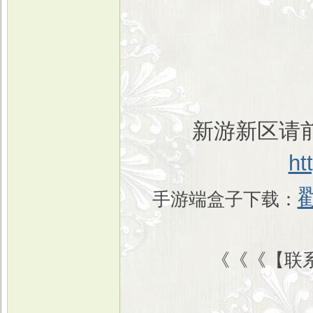
新游新区请前
ht
手游端盒子下载：
《《《【联