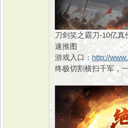
刀剑笑之霸刀-10亿
速推图
游戏入口：
http://www
终极切割横扫千军，