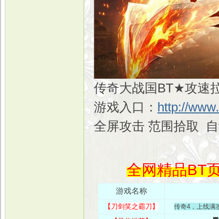
传奇大战国BT★攻速拉
游戏入口：
http://www
全屏攻击 范围拾取 
全网精品BT页
游戏名称
【
刀剑笑之霸刀
】
传奇4，上线满