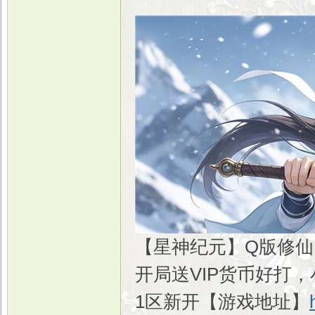
【星神纪元】Q版修仙
开局送VIP货币好打
1区新开【游戏地址】