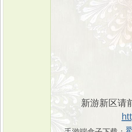
新游新区请前
ht
手游端盒子下载：