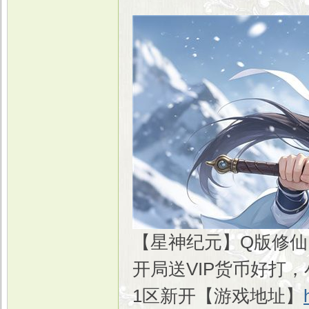
【星神纪元】Q版修仙
开局送VIP货币好打
1区新开【游戏地址】