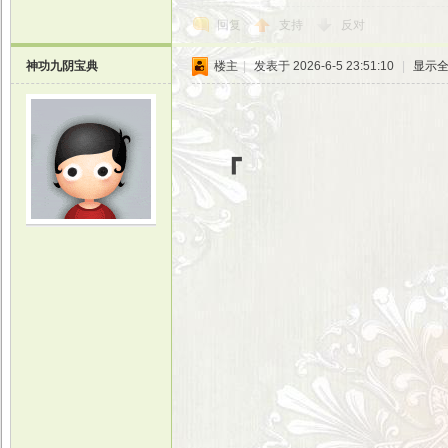
回复
支持
反对
神功九阴宝典
楼主
|
发表于 2026-6-5 23:51:10
|
显示