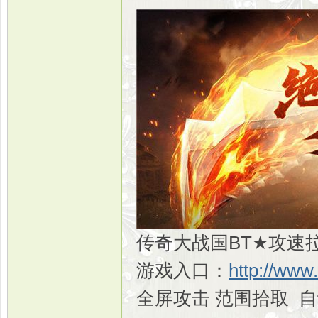
传奇大战国BT★攻速拉
游戏入口：
http://www
全屏攻击 范围拾取 