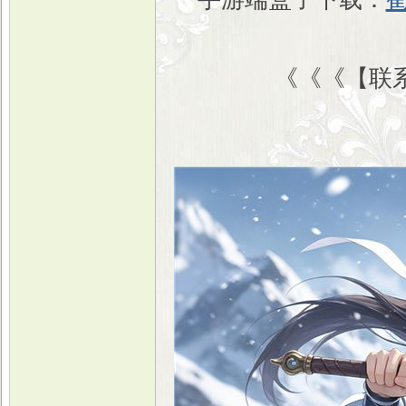
《《《【联