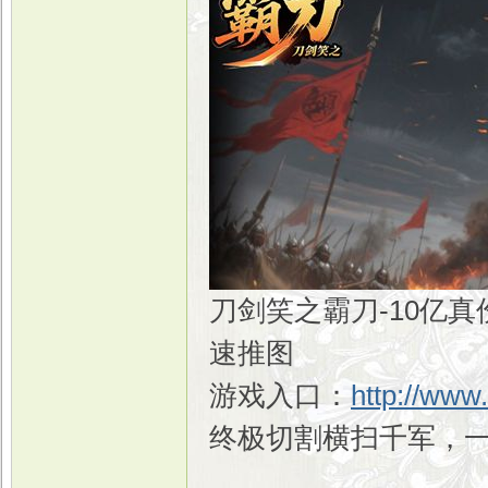
刀剑笑之霸刀-10亿
速推图
游戏入口：
http://www
终极切割横扫千军，