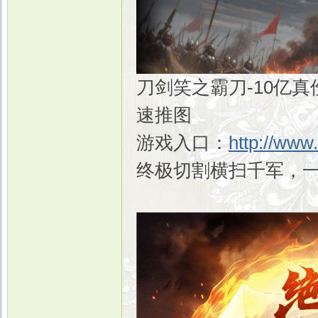
刀剑笑之霸刀-10亿
速推图
游戏入口：
http://www
终极切割横扫千军，