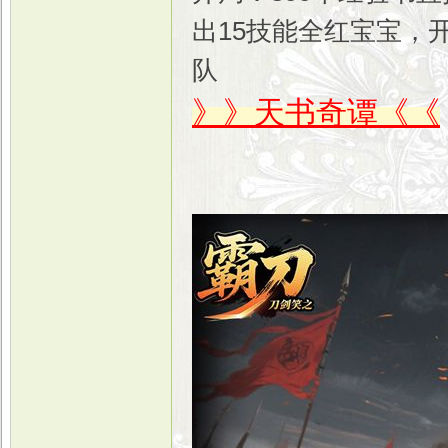
出15技能全红宝宝，
队
》》天书奇谭《《