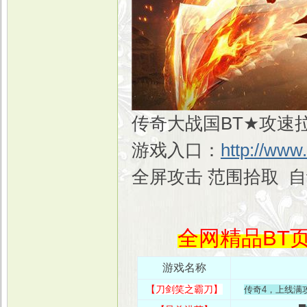
传奇大战国BT★攻速拉
游戏入口：
http://www
全屏攻击 范围拾取 
全网精品BT页
游戏名称
【
刀剑笑之霸刀
】
传奇4，上线满