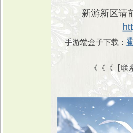
新游新区请前
ht
手游端盒子下载：
《《《【联