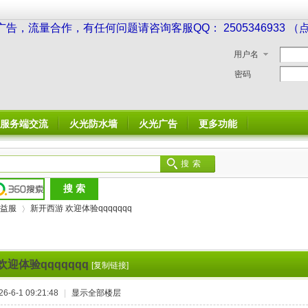
广告，流量合作，有任何问题请咨询客服QQ： 2505346933 
用户名
密码
服务端交流
火光防水墙
火光广告
更多功能
搜索
益服
新开西游 欢迎体验qqqqqqq
欢迎体验qqqqqqq
[复制链接]
›
-6-1 09:21:48
|
显示全部楼层