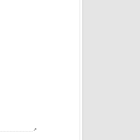
﹍﹍﹍﹍﹍﹍﹍﹍↗