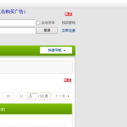
（点击购买广告）
自动登录
找回密码
登录
立即注册
快捷导航
10
... 11
/ 11 页
下一页
接]