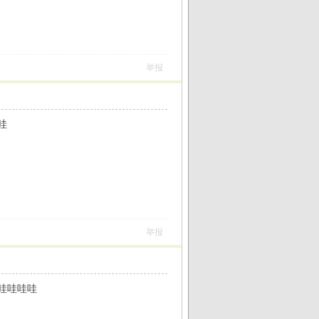
举报
哇
举报
哇哇哇哇