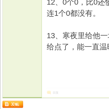
12、0个0，比0还
连1个0都没有。
13、寒夜里给他
给点了，能一直温
回复