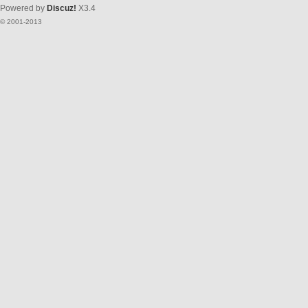
Powered by
Discuz!
X3.4
© 2001-2013