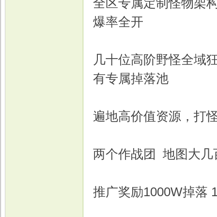
全区专属定制怪物架构
爆率全开
戏
几十位高阶野怪全域
有专属掉落池
遍地高价值资源，打
两个作战团 地图大几
推广奖励1000W掉落 