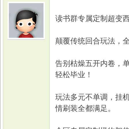
读书群专属定制超变西
颠覆传统回合玩法，
光
告别枯燥五开内卷，
轻松毕业！
玩法多元不单调，挂
游
情刷装全都满足。