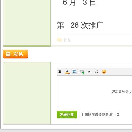
6 月 3 日
第 26 次推广
回复
您需要登录
回帖后跳转到最后一页
发表回复