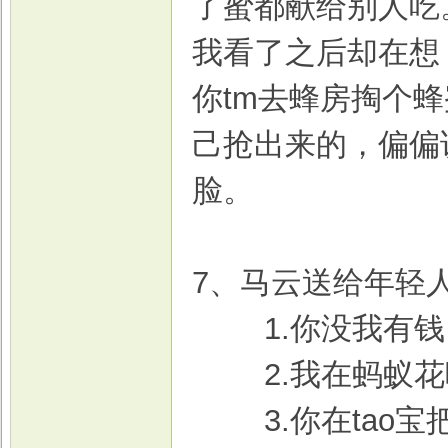
了蜜都献给别人吃
我看了之后却在想
你tm去蜂房掏个
己抢出来的，偏偏
脸。
7、马云送给年轻
1.你没我有钱
2.我在蚂蚁花
3.你在tao宝