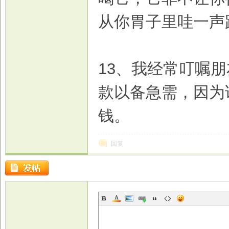
从你胃子里哇一声
13、我经常叮嘱
款以备急需，因为
钱。
回复