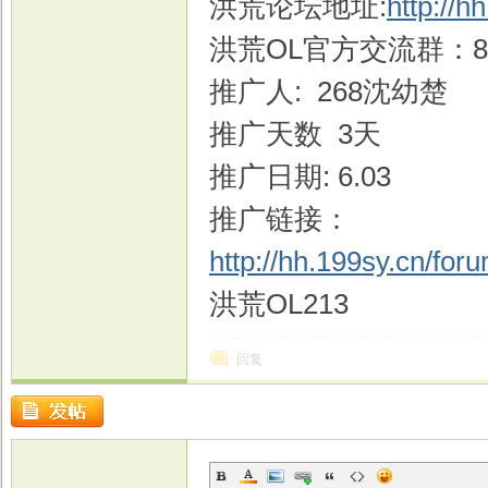
洪荒论坛地址:
http://h
洪荒OL官方交流群：849
推广人: 268沈幼楚
戏
推广天数 3天
推广日期: 6.03
推广链接：
http://hh.199sy.cn/fo
洪荒OL213
回复