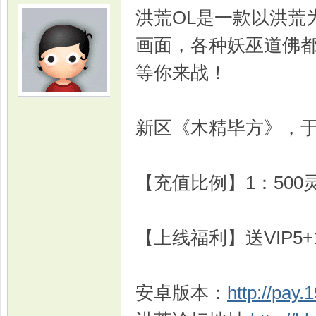
洪荒OL是一款以洪荒
画面，各种妖巫道佛
等你来战！
光
新区《木精毕方》，于5
【充值比例】1：500
【上线福利】送VIP5+1
游
安卓版本：
http://pay.