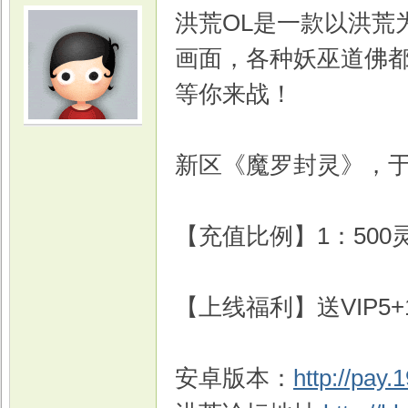
洪荒OL是一款以洪荒
画面，各种妖巫道佛
等你来战！
光
新区《魔罗封灵》，于6
【充值比例】1：500
【上线福利】送VIP5+1
游
安卓版本：
http://pay.