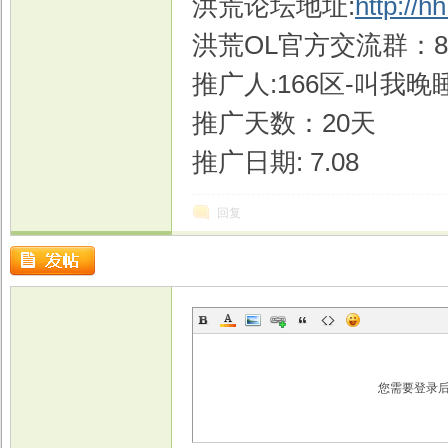
洪荒论坛地址:
http://h
洪荒OL官方交流群：849
推广人:166区-叫我晚
戏
推广天数：20天
推广日期: 7.08
回复
您需要登录