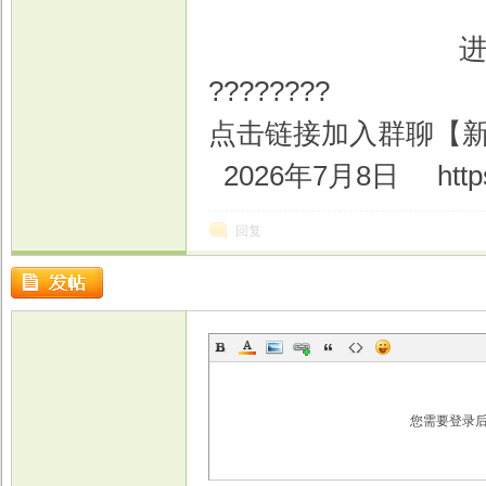
进群-推广人暗
????????
戏
点击链接加入群聊【
2026年7月8日 https:/
回复
您需要登录