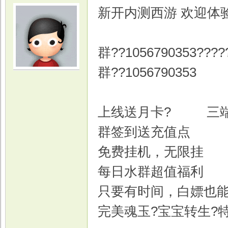
新开内测西游 欢迎体
群??1056790353????
群??1056790353
光
上线送月卡? 三
群签到送充值点
免费挂机，无限挂
每日水群超值福利
游
只要有时间，白嫖也
完美魂玉?宝宝转生?