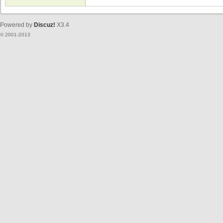
Powered by
Discuz!
X3.4
© 2001-2013