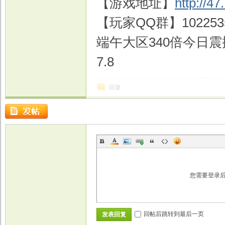
【游戏地址】
http://4
【玩家QQ群】1022535
端午大区340倍今日
戏
7.8
回复
您需要登录
回帖后跳转到最后一页
发表回复