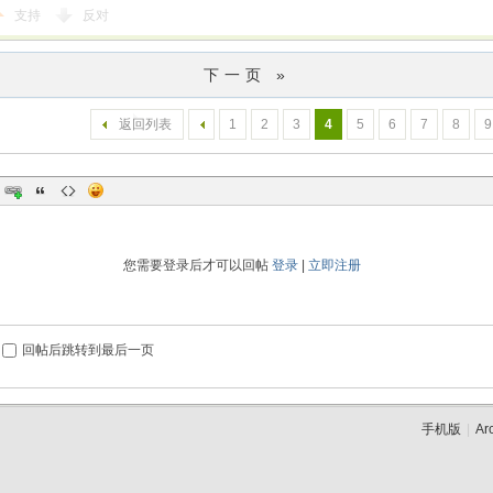
支持
反对
下一页 »
返回列表
1
2
3
4
5
6
7
8
9
您需要登录后才可以回帖
登录
|
立即注册
回帖后跳转到最后一页
手机版
|
Ar