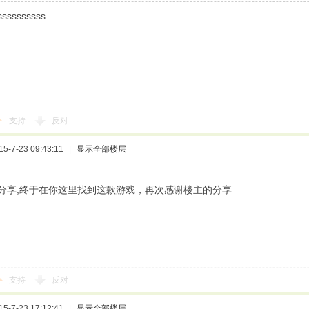
ssssssssss
支持
反对
-7-23 09:43:11
|
显示全部楼层
分享,终于在你这里找到这款游戏，再次感谢楼主的分享
支持
反对
-7-23 17:12:41
|
显示全部楼层