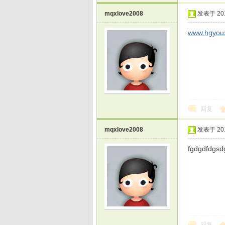
mqxlove2008
发表于 2015
www.hgyoux
回复
mqxlove2008
发表于 2015
fgdgdfdgs