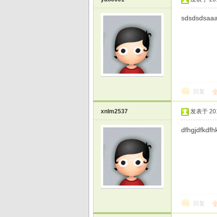
sdsdsdsaa
戏
回复
xnlm2537
发表于 2015
dfhgjdfkdfhk
回复