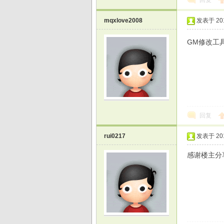
回复
mqxlove2008
发表于 2015
GM修改工
回复
rui0217
发表于 2015
感谢楼主分享1