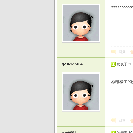
ssssssssss
光
回复
q236122464
发表于 2015
感谢楼主的
游
回复
yao0001
发表于 2015