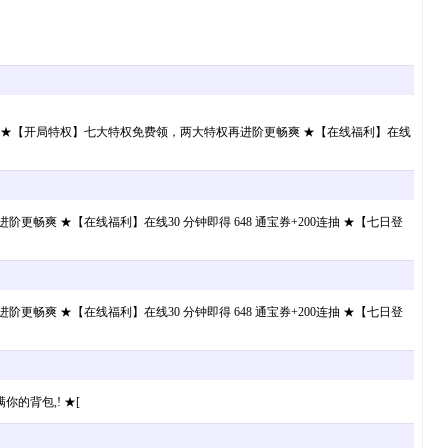
军师 ★【开局特权】七大特权免费领，两大特权再进阶更畅爽 ★【在线福利】在线
畅爽 ★【在线福利】在线30 分钟即得 648 通宝券+200连抽 ★【七日登
畅爽 ★【在线福利】在线30 分钟即得 648 通宝券+200连抽 ★【七日登
的背包,! ★[