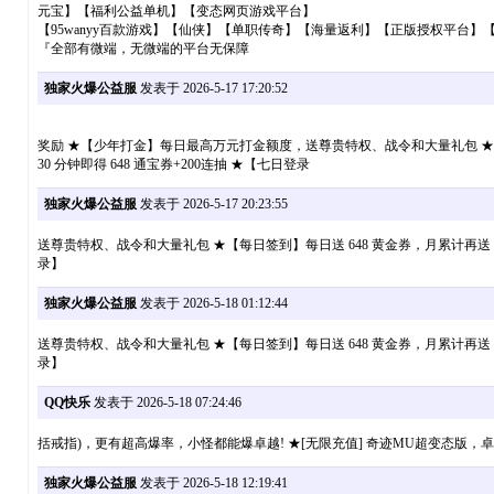
元宝】【福利公益单机】【变态网页游戏平台】
【95wanyy百款游戏】【仙侠】【单职传奇】【海量返利】【正版授权平台】
『全部有微端，无微端的平台无保障
独家火爆公益服
发表于 2026-5-17 17:20:52
奖励 ★【少年打金】每日最高万元打金额度，送尊贵特权、战令和大量礼包 ★【
30 分钟即得 648 通宝券+200连抽 ★【七日登录
独家火爆公益服
发表于 2026-5-17 20:23:55
送尊贵特权、战令和大量礼包 ★【每日签到】每日送 648 黄金券，月累计再送 
录】
独家火爆公益服
发表于 2026-5-18 01:12:44
送尊贵特权、战令和大量礼包 ★【每日签到】每日送 648 黄金券，月累计再送 
录】
QQ快乐
发表于 2026-5-18 07:24:46
括戒指)，更有超高爆率，小怪都能爆卓越! ★[无限充值] 奇迹MU超变态版，卓越
独家火爆公益服
发表于 2026-5-18 12:19:41