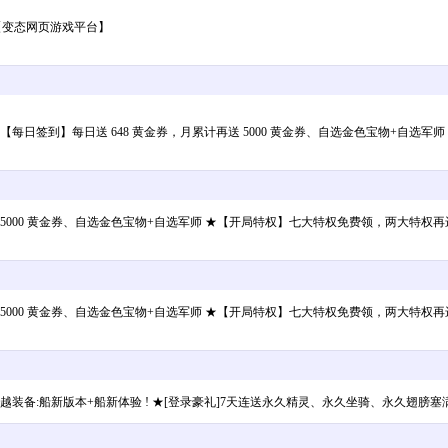
【变态网页游戏平台】
每日签到】每日送 648 黄金券，月累计再送 5000 黄金券、自选金色宝物+自选
5000 黄金券、自选金色宝物+自选军师 ★【开局特权】七大特权免费领，两大特权再进阶更
5000 黄金券、自选金色宝物+自选军师 ★【开局特权】七大特权免费领，两大特权再进阶更
装备:船新版本+船新体验 ! ★[登录豪礼]7天连送永久精灵、永久坐骑、永久翅膀塞满你