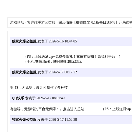
游戏论坛
›
客户端手游公益服
› 回合仙侠【御剑红尘-0.1折每日送648】开局送特
独家火爆公益服
发表于 2026-5-16 18:44:05
（PS：上线送满vip+免费领豪礼！充值有折扣！高福利平台！）
（手机,电脑,微端，随时随地想玩就玩
独家火爆公益服
发表于 2026-5-17 00:17:52
业-战士为原型，设计和制作了多种技
QQ快乐
发表于 2026-5-17 08:05:49
有微端，无微端的平台无保障：』点击进入总站 （PS：上线送满vip+
独家火爆公益服
发表于 2026-5-17 11:52:20