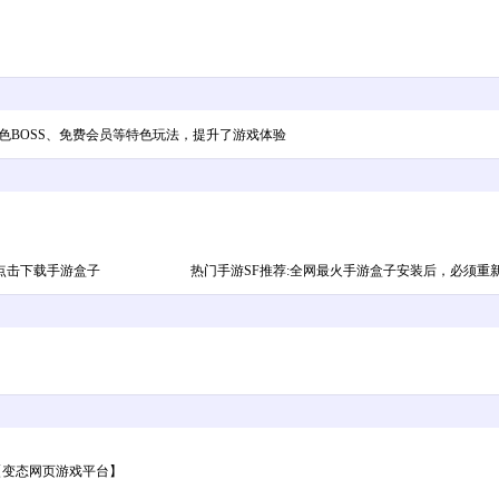
色BOSS、免费会员等特色玩法，提升了游戏体验
）
！: 点击下载手游盒子 热门手游SF推荐:全网最火手游盒子安装后，必须重新
【变态网页游戏平台】