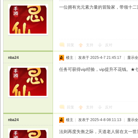
一位拥有光元素力量的冒险家，带领十二
光
回复
支持
反对
nba24
楼主
|
发表于 2025-4-7 21:45:17
|
显示
任务可获得vip经验，vip提升不花钱。
游
回复
支持
反对
nba24
楼主
|
发表于 2025-4-8 08:11:13
|
显示
法则再度失衡之际，天道老人留在太一世