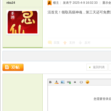
nba24
楼主
|
发表于 2025-4-9 16:02:33
|
显示
活首充！领取高级神魂，第三天还可免费
回复
支持
反对
返回列表
您需要登录