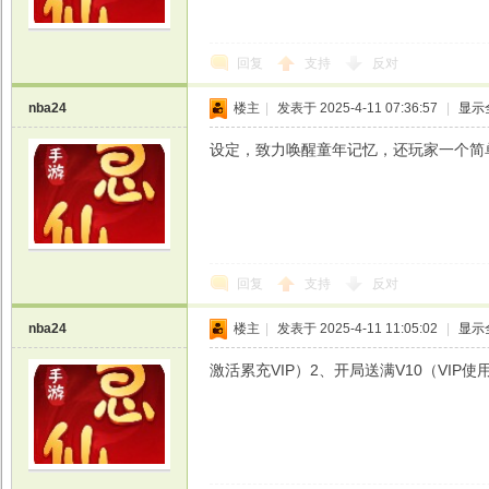
回复
支持
反对
nba24
楼主
|
发表于 2025-4-11 07:36:57
|
显示
设定，致力唤醒童年记忆，还玩家一个简
回复
支持
反对
nba24
楼主
|
发表于 2025-4-11 11:05:02
|
显示
激活累充VIP）2、开局送满V10（VI