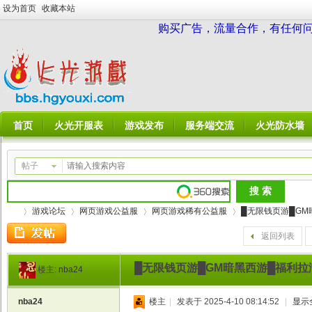
设为首页
收藏本站
购买广告，流量合作，有任何问题请
首页
火光开服表
游戏发布
服务端交流
火光防水墙
帖子
游戏论坛
网页游戏公益服
网页游戏稀有公益服
█无限钱页游█GM暗
返回列表
█无限钱页游█GM暗黑西游█福利拉满
楼主:
nba24
火
»
›
›
›
nba24
楼主
|
发表于 2025-4-10 08:14:52
|
显示